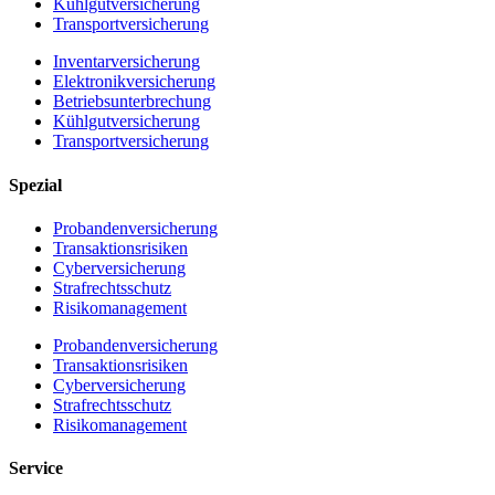
Kühlgutversicherung
Transportversicherung
Inventarversicherung
Elektronikversicherung
Betriebsunterbrechung
Kühlgutversicherung
Transportversicherung
Spezial
Probandenversicherung
Transaktionsrisiken
Cyberversicherung
Strafrechtsschutz
Risikomanagement
Probandenversicherung
Transaktionsrisiken
Cyberversicherung
Strafrechtsschutz
Risikomanagement
Service