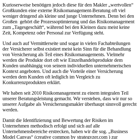
Kurioserweise benötigen jedoch diese für den Makler „wertvollen“
Großkunden eine externe Risikomanagement-Beratung oft viel
weniger dringend als kleine und junge Unternehmen. Denn bei den
Großen gehört die Prozessoptimierung und das Risikomanagement
zum „Tagesgeschäft“, während bei den K
leinen dazu meist keine
Zeit, Kompetenz oder Personal zur Verfügung steht.
Und auch auf Vermittlerseite und sogar in vielen Fachabteilungen
der Versicherer selbst existiert meist kein Sinn für die Behandlung
von Versicherung als Teil eines Risikomanagements. Vielmehr
werden die Produkte dort oft wie Einzelhandelsprodukte dem
Kunden unabhängig von seinem individuellen unternehmerischen
Kontext angeboten
. Und auch die Vorteile einer Versicherung
werden dem Kunden oft lediglich im Vergleich zu
Konkurrenzprodukten erklärt.
Wir haben seit 2010 Risikomanagement zu einem integralen Teil
unserer Beratungsleistung gemacht.
Wir verstehen, dass wir nur so
unserer Aufgabe als Versicherungsmakler überhaupt sinnvoll gerecht
werden.
Damit die Identifizierung und Bewertung der Risiken im
Unternehmen methodisch erfolgt und sich auf alle
Unternehmensbereiche erstrecken, haben wir die sog. „
Business
Model Canvas“ (creative common by s
trategyzer.com )
zur