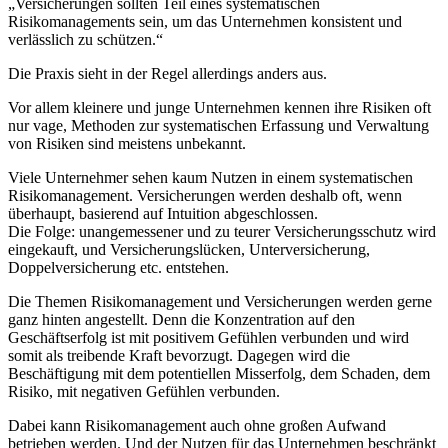
„Versicherungen sollten Teil eines systematischen
Risikomanagements sein, um das Unternehmen konsistent und
verlässlich zu schützen.“
Die Praxis sieht in der Regel allerdings anders aus.
Vor allem kleinere und junge Unternehmen kennen ihre Risiken oft
nur vage, Methoden zur systematischen Erfassung und Verwaltung
von Risiken sind meistens unbekannt.
Viele Unternehmer sehen kaum Nutzen in einem systematischen
Risikomanagement. Versicherungen werden deshalb oft, wenn
überhaupt, basierend auf Intuition abgeschlossen.
Die Folge: unangemessener und zu teurer Versicherungsschutz wird
eingekauft, und Versicherungslücken, Unterversicherung,
Doppelversicherung etc. entstehen.
Die Themen Risikomanagement und Versicherungen werden gerne
ganz hinten angestellt. Denn die Konzentration auf den
Geschäftserfolg ist mit positivem Gefühlen verbunden und wird
somit als treibende Kraft bevorzugt. Dagegen wird
die
Beschäftigung mit dem potentiellen Misserfolg, dem Schaden, dem
Risiko, mit negativen Gefühlen verbunden.
Dabei kann Risikomanagement auch ohne großen Aufwand
betrieben werden. Und der Nutzen für das Unternehmen beschränkt