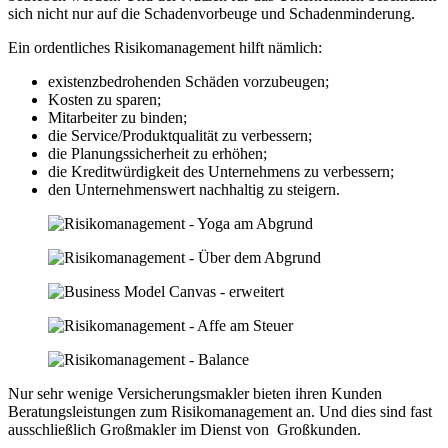
sich nicht nur auf die Schadenvorbeuge und Schadenminderung.
Ein ordentliches Risikomanagement hilft nämlich:
existenzbedrohenden Schäden vorzubeugen;
Kosten zu sparen;
Mitarbeiter zu binden;
die Service/Produktqualität zu verbessern;
die Planungssicherheit zu erhöhen;
die Kreditwürdigkeit des Unternehmens zu verbessern;
den Unternehmenswert nachhaltig zu steigern.
Nur sehr wenige Versicherungsmakler bieten ihren Kunden
Beratungsleistungen zum Risikomanagement an. Und dies sind fast
ausschließlich Großmakler im Dienst von Großkunden.